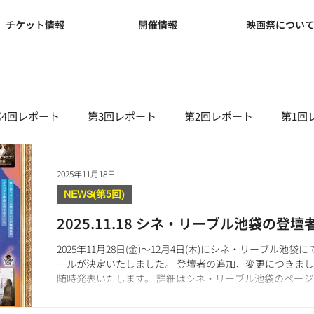
チケット情報
開催情報
映画祭につい
第4回レポート
第3回レポート
第2回レポート
第1回
NEWS(第2回)
NEWS(第1回)
ブログ
2025年11月18日
NEWS(第5回)
2025.11.18 シネ・リーブル池袋の登
2025年11月28日(金)〜12月4日(木)にシネ・リーブル
ールが決定いたしました。 登壇者の追加、変更につきまして
随時発表いたします。 詳細はシネ・リーブル池袋のペー