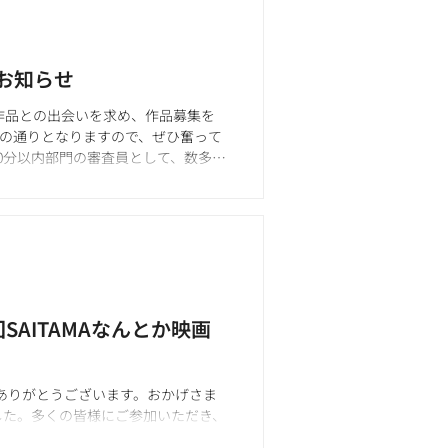
のお知らせ
た作品との出会いを求め、作品募集を
下の通りとなりますので、ぜひ奮って
30分以内部門の審査員として、数多く
回SAITAMAなんとか映画
にありがとうございます。おかげさま
した。多くの皆様にご参加いただき、
んとか映画祭の開催が決定いたしまし