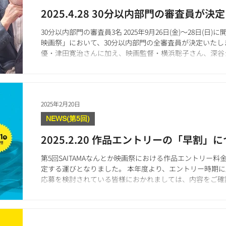
2025.4.28 30分以内部門の審査員が決定
30分以内部門の審査員3名 2025年9月26日(金)〜28日(日)
映画祭」において、30分以内部門の全審査員が決定いた
優・津田寛治さんに加え、映画監督・横浜聡子さん、深谷シ
2025年2月20日
NEWS(第5回)
2025.2.20 作品エントリーの「早割」
第5回SAITAMAなんとか映画祭における作品エントリー
定する運びとなりました。 本年度より、エントリー時期
応募を検討されている皆様におかれましては、内容をご確
討くださいま...