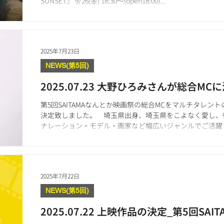
SUNSET』 9/26(金) 18:30〜(open18:00)...
2025年7月23日
NEWS(第5回)
2025.07.23 大野ひろみさんが総合MCに
第5回SAITAMAなんとか映画祭の総合MCをマルチタレ
決定致しました。 埼玉県出身、埼玉県をこよなく愛し、
ナレーション・モデル・画家など幅広いジャンルでご活躍されて
み...
2025年7月22日
NEWS(第5回)
2025.07.22 上映作品の決定_第5回SA