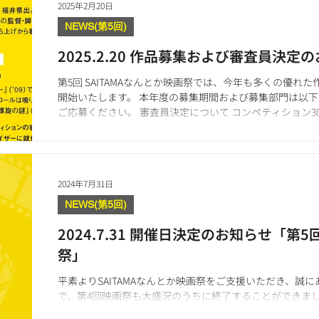
2025年2月20日
NEWS(第5回)
2025.2.20 作品募集および審査員決定
第5回 SAITAMAなんとか映画祭では、今年も多くの優れ
開始いたします。 本年度の募集期間および募集部門は以
ご応募ください。 審査員決定について コンペティション
の作品...
2024年7月31日
NEWS(第5回)
2024.7.31 開催日決定のお知らせ「第5
祭」
平素よりSAITAMAなんとか映画祭をご支援いただき、誠
で、第4回映画祭も大盛況のうちに終了することができま
心より感謝申し上げます。 この度、第5回 SAITAMAな