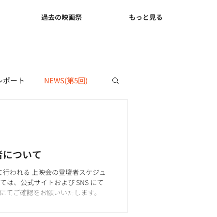
て
過去の映画祭
もっと見る
レポート
NEWS(第5回)
壇者について
池袋にて行われる 上映会の登壇者スケジュ
は、公式サイトおよび SNS にて
ジにてご確認をお願いいたします。