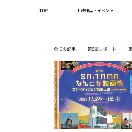
TOP
上映作品・イベント
全ての記事
第5回レポート
NEWS(第4回)
NEWS(第3回)