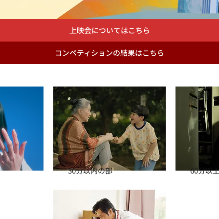
上映会についてはこちら
コンペティションの結果はこちら
30分以内の部
60分以