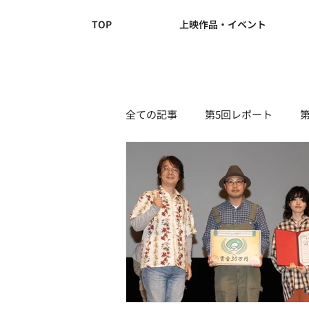
TOP
上映作品・イベント
全ての記事
第5回レポート
NEWS(第4回)
NEWS(第3回)