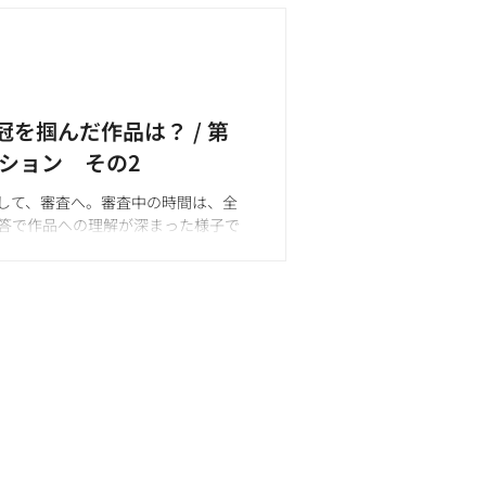
を掴んだ作品は？ / 第
ィション その2
して、審査へ。審査中の時間は、全
答で作品への理解が深まった様子で