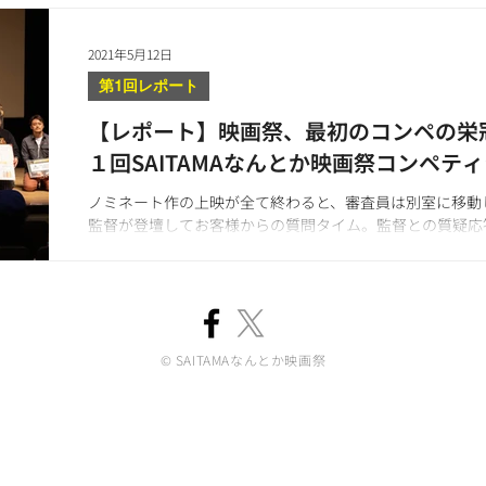
2021年5月12日
第1回レポート
【レポート】映画祭、最初のコンペの栄冠
１回SAITAMAなんとか映画祭コンペテ
ノミネート作の上映が全て終わると、審査員は別室に移動
監督が登壇してお客様からの質問タイム。監督との質疑応
した。
© SAITAMAなんとか映画祭