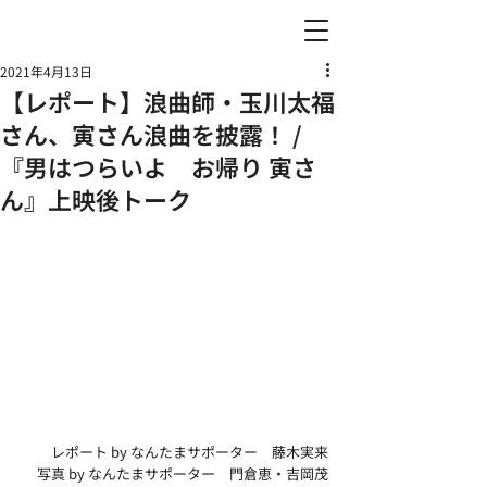
2021年4月13日
【レポート】浪曲師・玉川太福
さん、寅さん浪曲を披露！ /
『男はつらいよ お帰り 寅さ
ん』上映後トーク
レポート by なんたまサポーター　藤木実来
写真 by なんたまサポーター　門倉恵・吉岡茂