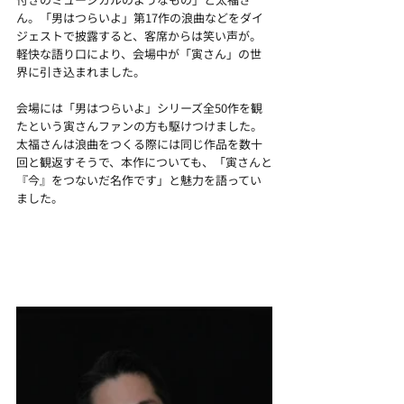
ん。「男はつらいよ」第17作の浪曲などをダイ
ジェストで披露すると、客席からは笑い声が。
軽快な語り口により、会場中が「寅さん」の世
界に引き込まれました。
会場には「男はつらいよ」シリーズ全50作を観
たという寅さんファンの方も駆けつけました。
太福さんは浪曲をつくる際には同じ作品を数十
回と観返すそうで、本作についても、「寅さんと
『今』をつないだ名作です」と魅力を語ってい
ました。