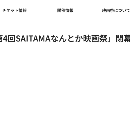
チケット情報
開催情報
映画祭につい
6 「第4回SAITAMAなんとか映画祭」