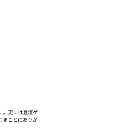
た。更には登壇ゲ
力まことにありが