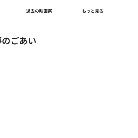
て
過去の映画祭
もっと見る
閉幕のごあい